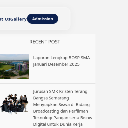
t Us
Gallery
Admission
RECENT POST
Laporan Lengkap BOSP SMA
Januari Desember 2025
Jurusan SMK Kristen Terang
Bangsa Semarang
Menyiapkan Siswa di Bidang
Broadcasting dan Perfilman
Teknologi Pangan serta Bisnis
Digital untuk Dunia Kerja