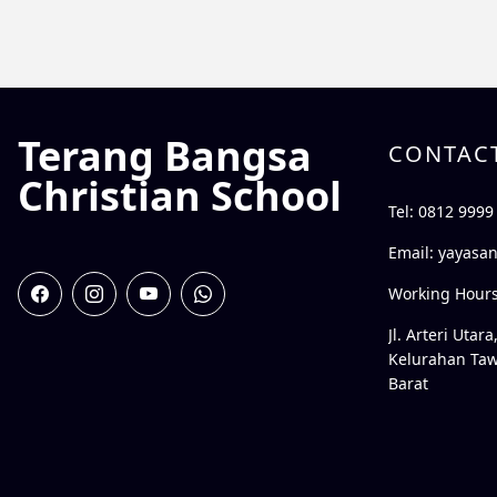
Terang Bangsa
CONTAC
Christian School
Tel: 0812 9999
Email:
yayasa
Working Hours:
Jl. Arteri Uta
Kelurahan Ta
Barat