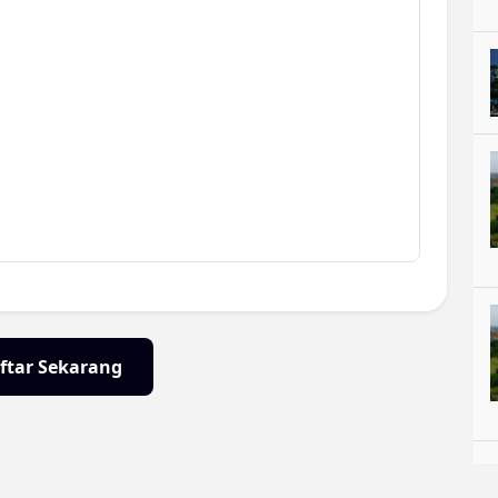
ftar Sekarang