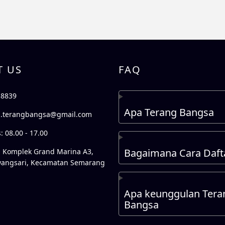
T US
FAQ
 8839
Apa Terang Bangsa
n.terangbangsa@gmail.com
 08.00 - 17.00
Bagaimana Cara Daft
ra, Komplek Grand Marina A3,
wangsari, Kecamatan Semarang
Apa keunggulan Tera
Bangsa