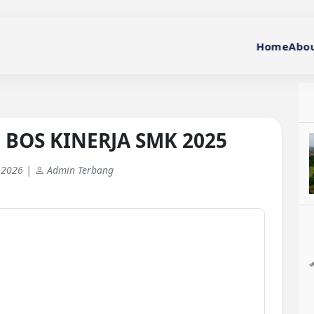
Home
Abou
 BOS KINERJA SMK 2025
 2026 |
Admin Terbang