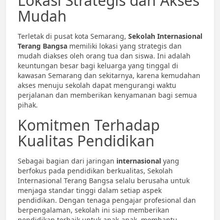
Lokasi Strategis dan Akses
Mudah
Terletak di pusat kota Semarang,
Sekolah Internasional
Terang Bangsa
memiliki lokasi yang strategis dan
mudah diakses oleh orang tua dan siswa. Ini adalah
keuntungan besar bagi keluarga yang tinggal di
kawasan Semarang dan sekitarnya, karena kemudahan
akses menuju sekolah dapat mengurangi waktu
perjalanan dan memberikan kenyamanan bagi semua
pihak.
Komitmen Terhadap
Kualitas Pendidikan
Sebagai bagian dari jaringan
internasional
yang
berfokus pada pendidikan berkualitas, Sekolah
Internasional Terang Bangsa selalu berusaha untuk
menjaga standar tinggi dalam setiap aspek
pendidikan. Dengan tenaga pengajar profesional dan
berpengalaman, sekolah ini siap memberikan
pendidikan terbaik untuk anak-anak, membantu